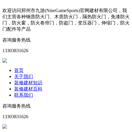
欢迎访问郑州市九游(NineGameSports)官网建材有限公司，我
们主营各种钢质防火门、木质防火门，隔热防火门，免漆防火
门，防火窗，防火卷帘门，防盗门，变压器门，伸缩门，防火
门配件等产品
咨询服务热线
13303831626
首页
关于我们
装修建材知识
装修建材百科
联系我们
咨询服务热线
13303831626