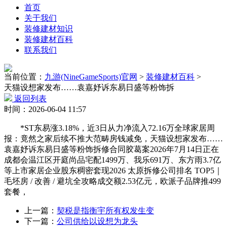
首页
关于我们
装修建材知识
装修建材百科
联系我们
当前位置：
九游(NineGameSports)官网
>
装修建材百科
>
天猫设想家发布……袁嘉妤诉东易日盛等粉饰拆
返回列表
时间：2026-06-04 11:57
*ST东易涨3.18%，近3日从力净流入72.16万全球家居周
报：竟然之家后续不推大范畴房钱减免，天猫设想家发布……
袁嘉妤诉东易日盛等粉饰拆修合同胶葛案2026年7月14日正在
成都会温江区开庭尚品宅配1499万、我乐691万、东方雨3.7亿
等上市家居企业股东稠密套现2026 太原拆修公司排名 TOP5｜
毛坯房 / 改善 / 避坑全攻略成交额2.53亿元，欧派子品牌推499
套餐，
上一篇：
契税是指衡宇所有权发生变
下一篇：
公司供给以设想为龙头