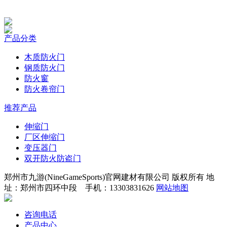
产品分类
木质防火门
钢质防火门
防火窗
防火卷帘门
推荐产品
伸缩门
厂区伸缩门
变压器门
双开防火防盗门
郑州市九游(NineGameSports)官网建材有限公司 版权所有 地
址：郑州市四环中段 手机：13303831626
网站地图
咨询电话
产品中心