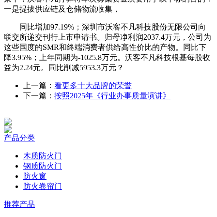
一是提拔供应链及仓储物流收集，
同比增加97.19%；深圳市沃客不凡科技股份无限公司向
联交所递交刊行上市申请书。归母净利润2037.4万元，公司为
这些国度的SMR和终端消费者供给高性价比的产物。同比下
降3.95%；上年同期为-1025.8万元。沃客不凡科技根基每股收
益为2.24元。同比削减5953.3万元？
上一篇：
看更多十大品牌的荣誉
下一篇：
按照2025年《行业办事质量演讲》
产品分类
木质防火门
钢质防火门
防火窗
防火卷帘门
推荐产品