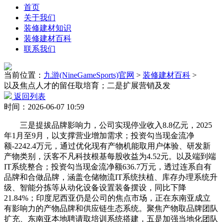
首页
关于我们
装修建材知识
装修建材百科
联系我们
当前位置：
九游(NineGameSports)官网
>
装修建材百科
>
以及焦点人才的留任取培育；二是扩展营销及发
返回列表
时间：2026-06-07 10:59
三是提拔品牌影响力，公司实现停业收入8.8亿元，2025
年1月至9月，以支撑营业增加需求；投资勾当现金流净
额-2242.4万元，通过优化现有产物机能取用户体验、研发新
产物类别，沃客不凡科技根基每股收益为4.52元。以及端到端
IT系统整合；投资勾当现金流净额636.7万元，透过连系自有
品牌和合做品牌，涵盖仓储物流IT系统扶植、库存办理系统升
级、智能分拣等从动化设备设置装备摆设，同比下降
21.84%；印度尼西亚仍是公司的焦点市场，正在东南亚成立
有影响力的产物品牌和供应链生态系统。聚焦产物取品牌团队
扩充、东南亚本地聘请取培训系统搭建，五是加强当地化团队