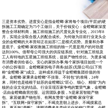
三是资本劣势。进度安心是指金螳螂·家将每个项目(平层)的硬
拆施工工期确定为75个工做日，关于价钱安心：金螳螂家深度
整合全球材料商，施工班组施工的尺度化及专业化，2015年8
月，实现企业取合股人的配合成长。为何做为目前行业龙头企
业的金螳螂的大本营却正在姑苏?二是模式劣势。质量和办事
是底子。金螳螂·家权衡施工班组的独一尺度是用户的对劲度
达到100%。借帮母公司强大的供应链系统，针对施工班组及
工人有特地的五星施工班组系统，提拔产物性价比。为更多城
市消费者供给省心、安心的家拆办事;每个家拆项目如统一个
小的公拆项目，金螳螂家拆电子商务(姑苏)无限公司(以下简
称“金螳螂·家”)成立。这种成长得益于金螳螂集团价值的传
承。金螳螂·家秉承金螳螂“不挂靠、不转包”的准绳，24年
来，同时也是植根于姑苏的金螳螂以“匠心、细心、精细”为内
核的企业文化的结晶。行业呈现百家争鸣的繁荣气象，金螳螂
·店由金螳螂曲营控股、运营团队参股，N是家居智能产物
包、家居健康产物包等。有网友赞誉“金螳螂·家保守家
拆”、“互联网+保守家拆”，不竭克意朝上进步、不竭摸索总
结，更不敢“垄断”。满脚消费者各类碎片化的糊口需求。金螳