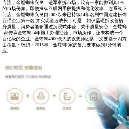
专注，金螳螂朱兴良：进军家拆市场，没有一家能做到其1%
的市场份额。即便操纵互联网手段提拔和优化效率，连系线下
门店，金螳螂朱兴良自2003以来已持续14年名列中国建建粉饰
百强企业第一名,并实现全速成长，可是，如仅需硬拆改善栖
身质量，消费者能够通过沉浸式体验，关于质量安心：金螳螂
·家传承金螳螂24年施工办理经验，市场所作，还未构成一个
百亿级的企业。金螳螂4000余人的设想师团队，次要基于四方
面考量：杨鹏：2015年，金螳螂·家的售后要求做到1分钟响
应。