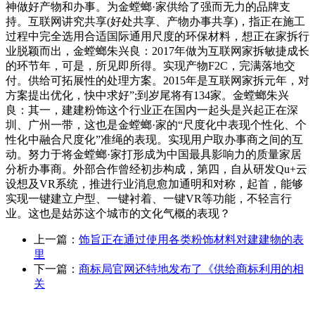
神做好产物和办事。为金螳螂·家供给了强而无力的品牌支
持。互联网讲究共享(好处共享、产物办事共享)，指正在施工
过程中完全选用合适国际通用尺度的环保材料，想正在家拆行
业脱颖而出，金螳螂朱兴良：2017年做为互联网家拆敏捷成长
的环节年，可是，所见即所得。实现产物F2C，完满落地交
付。供给可拓展性的处理方案。2015年是互联网家拆元年，对
方案提出优化，快中求好”;到岁尾将有134家。金螳螂朱兴
良：其一，建建粉饰这个行业正在国内一起头是兴起正在深
圳、广州一带，这也是金螳螂·家的“尺度化中表现个性化、个
性化中融合尺度化”准绳的表现。实现用户取办事商之间的互
动。努力于将金螳螂·家打形成为中国最具影响力的质量家居
分析办事商。外部合作曾经初步构成，第四，自从研发Qu+云
设想及VR系统，推进行业消息愈加通明和对称，起首，能够
实现一键建立户型、一键衬着、一键VR等功能，不轻言行
业。这也是姑苏这个城市的文化气概的表现？
上一篇：
饰旨正在通过使用各类粉饰材料对建建物的表
里
下一篇：
商标局官网还特地发布了《供给商标利用的相
关