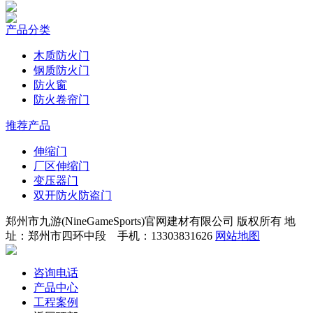
产品分类
木质防火门
钢质防火门
防火窗
防火卷帘门
推荐产品
伸缩门
厂区伸缩门
变压器门
双开防火防盗门
郑州市九游(NineGameSports)官网建材有限公司 版权所有 地
址：郑州市四环中段 手机：13303831626
网站地图
咨询电话
产品中心
工程案例