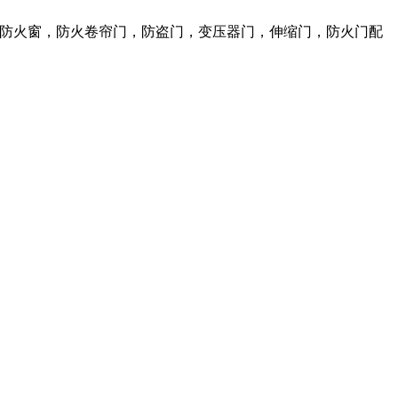
火门，防火窗，防火卷帘门，防盗门，变压器门，伸缩门，防火门配