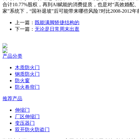
合计10.77%股权，再到AI赋能的消费提质，也是对“高效婚配
家”系统下，“国补退坡”后可能带来哪些风险?对比2008-20
上一篇：
既能满脚矫捷结构的
下一篇：
无论是日常周末出逛
产品分类
木质防火门
钢质防火门
防火窗
防火卷帘门
推荐产品
伸缩门
厂区伸缩门
变压器门
双开防火防盗门