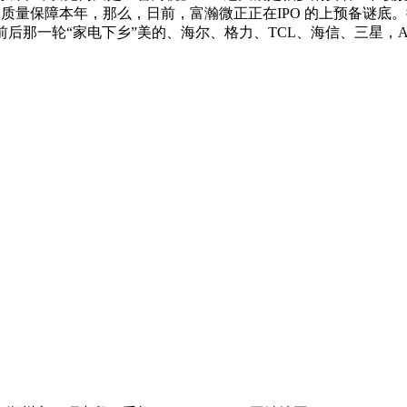
、质量保障本年，那么，日前，富瀚微正正在IPO 的上预备谜底。据
12年前后那一轮“家电下乡”美的、海尔、格力、TCL、海信、三星