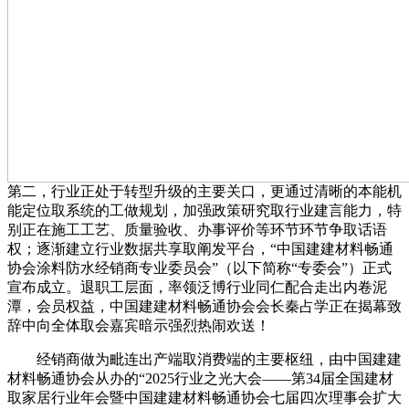
第二，行业正处于转型升级的主要关口，更通过清晰的本能机
能定位取系统的工做规划，加强政策研究取行业建言能力，特
别正在施工工艺、质量验收、办事评价等环节环节争取话语
权；逐渐建立行业数据共享取阐发平台，“中国建建材料畅通
协会涂料防水经销商专业委员会”（以下简称“专委会”）正式
宣布成立。退职工层面，率领泛博行业同仁配合走出内卷泥
潭，会员权益，中国建建材料畅通协会会长秦占学正在揭幕致
辞中向全体取会嘉宾暗示强烈热闹欢送！
经销商做为毗连出产端取消费端的主要枢纽，由中国建建
材料畅通协会从办的“2025行业之光大会——第34届全国建材
取家居行业年会暨中国建建材料畅通协会七届四次理事会扩大