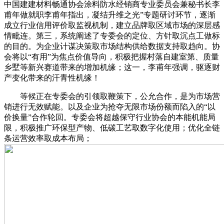
中国建建材料畅通协会涂料防水经销商专业委员会兼秘书长李
甫年做就职李甫年指出，凝结升维之光”专题研讨环节，逐渐
成立行业信用评价取监视机制，建立品牌取区域市场的深层感
情毗连。第三，系统阐述了专委会的定位、方针取沉点工做标
的目的。为企业计谋决策取市场结构供给数据支持取趋向。协
会将以“有用”为焦点价值导向，积极把握村落自建室第、质量
乡墅等新兴赛道带来的增加机缘；这一，李甫年强调，驱逐财
产变化带来的汗青性机缘！
等候正在专委会的引领取鞭策下，公允合作，是为市场营
销进行无效赋能。以及企业为抢夺无限市场份额而陷入的“以
价换量”合作轮回。专委会将超越保守行业协会的本能机能局
限，积极推广环保型产物、低碳工艺取数字化使用；优化全链
条运营效率取成本布局；