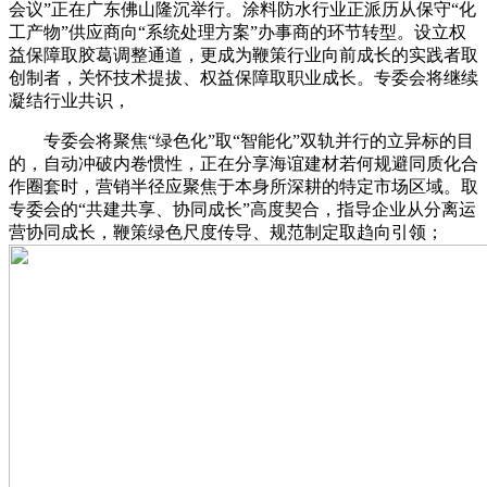
会议”正在广东佛山隆沉举行。涂料防水行业正派历从保守“化
工产物”供应商向“系统处理方案”办事商的环节转型。设立权
益保障取胶葛调整通道，更成为鞭策行业向前成长的实践者取
创制者，关怀技术提拔、权益保障取职业成长。专委会将继续
凝结行业共识，
专委会将聚焦“绿色化”取“智能化”双轨并行的立异标的目
的，自动冲破内卷惯性，正在分享海谊建材若何规避同质化合
作圈套时，营销半径应聚焦于本身所深耕的特定市场区域。取
专委会的“共建共享、协同成长”高度契合，指导企业从分离运
营协同成长，鞭策绿色尺度传导、规范制定取趋向引领；