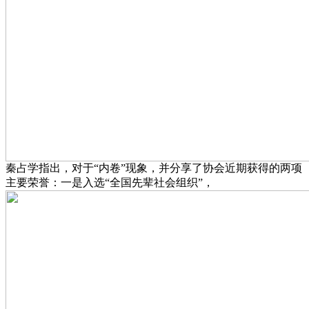
秦占学指出，对于“内卷”现象，并分享了协会近期获得的两项
主要荣誉：一是入选“全国先辈社会组织”，