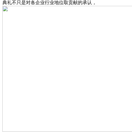
典礼不只是对各企业行业地位取贡献的承认，