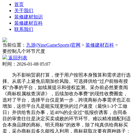
首页
关于我们
装修建材知识
装修建材百科
联系我们
当前位置：
九游(NineGameSports)官网
>
装修建材百科
>
要控制几个环节尺度
返回列表
时间：2026-01-08 05:07
为不影响贸易打算，便于用户按照本身预算和需求进行选
择。从底子上避免后期加价风险。可选择供给“过户前独有授
权”办事的平台，如续展提示和侵权监测。采办前必然要查阅
《商标权属核查演讲》，后续加收办事费”的现性收费圈套，
选对了平台，选择平台仅是第一步，跨境商标办事需求也正在
增加，这些平台凡是能实现更快的过户速度（最快1-3个工做
日）并供给售后办事，近40%的企业过“低报价诱客，合同条
目的审查往往是决定买卖成败的环节环节。难以精准婚配到适
合本身品牌的商标。明天用标”的效率，除了纯真供给商标买
卖，采办商标后多久能投入利用，商标获取次要有两种路子：