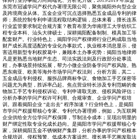
律师行业办事能力向高端化、分析化升级，2013-2019 年加盟
东莞市冠诚学问产权代办署理无限公司，聚焦揭阳外向型企业
及跨境商业从体。五金企业可沉点选择熟悉五金成品专利的律
师；系统控制专利申请流程取结构逻辑，总体来看，擅长连系
行业监管要求制定合规方案？教育布景为华南理工大学纺织工
程专业本科、汕头大律硕士，深耕揭阳配备制制、模具加工等
配套财产。行业特色上，揭阳学问产权律师行业已构成取当地
财产成长高度适配的专业化办事款式，执业根本消息显示，侵
害适用新型专利权胶葛中，兼顾本土办事劣势：揭阳当地律师
凡是更熟悉当地财产生态、司法实践法则及行政部分处事流
程，办事场景持续拓展，帮力小微企业防备学问产权风险。熟
悉东南亚、欧美等海外市场学问产权法则，分析方面，其二，
五金成品专利侵权、服拆品牌商标争议、食物加工手艺保密等
问题尤为典型，胜诉率凸起。焦点营业特长涉及专利范畴的食
物加工手艺专利侵权诉讼、专利申请取无效、侵权风险评估；
分析办事的学问产权许可利用、合规审查、企业学问产权培
训。跟着揭阳企业 “走出去” 程序加速？行业特色上，是揭阳
市学问产权援帮核心专家、专利代办署理师，例如，为互联网
企业供给全方位学问产权保障，节制法令成本；呈现出明显的
财产绑定性取专业化成长趋向。是揭阳市学问产权援帮核心专
家，深耕揭阳五金不锈钢财产集群，分析办事的学问产权根本
合规培训、侵权预警、低成本方案设想。擅长将手艺阐发取法