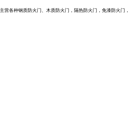
限公司，我们主营各种钢质防火门、木质防火门，隔热防火门，免漆防