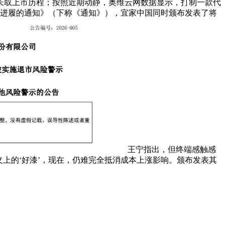
长取上市历程；按照近期动静，奥维云网数据显示，打制一款代
前进履的通知》（下称《通知》），宜家中国同时颁布发表了将
王宁指出，但终端感触感
义上的‘好漆’，现在，仍难完全抵消成本上涨影响。颁布发表其