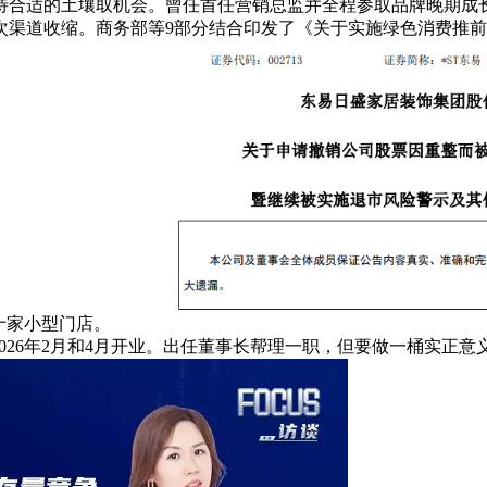
待合适的土壤取机会。曾任首任营销总监并全程参取品牌晚期成
次渠道收缩。商务部等9部分结合印发了《关于实施绿色消费推
十家小型门店。
026年2月和4月开业。出任董事长帮理一职，但要做一桶实正意