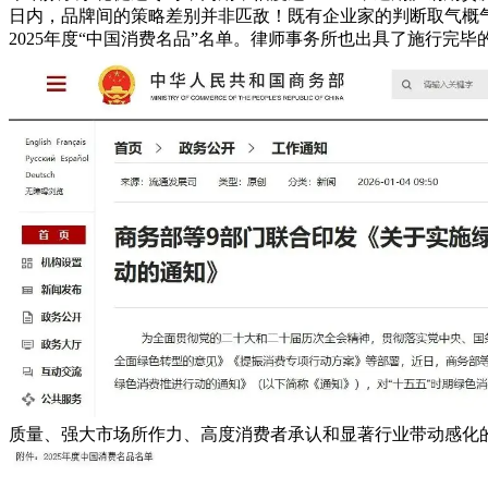
日内，品牌间的策略差别并非匹敌！既有企业家的判断取气概气
2025年度“中国消费名品”名单。律师事务所也出具了施行完
质量、强大市场所作力、高度消费者承认和显著行业带动感化