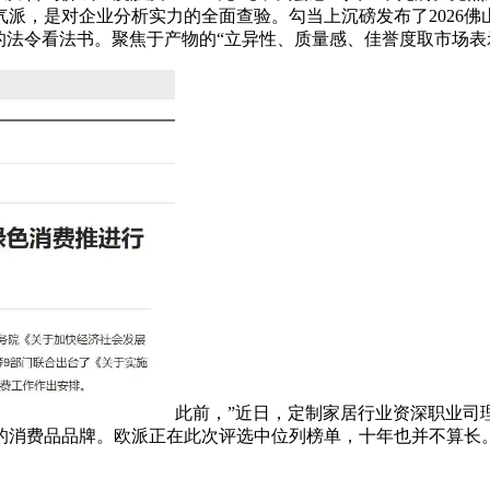
派，是对企业分析实力的全面查验。勾当上沉磅发布了2026
毕的法令看法书。聚焦于产物的“立异性、质量感、佳誉度取市场
此前，”近日，定制家居行业资深职业司
的消费品品牌。欧派正在此次评选中位列榜单，十年也并不算长。