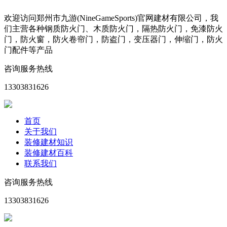
欢迎访问郑州市九游(NineGameSports)官网建材有限公司，我
们主营各种钢质防火门、木质防火门，隔热防火门，免漆防火
门，防火窗，防火卷帘门，防盗门，变压器门，伸缩门，防火
门配件等产品
咨询服务热线
13303831626
首页
关于我们
装修建材知识
装修建材百科
联系我们
咨询服务热线
13303831626