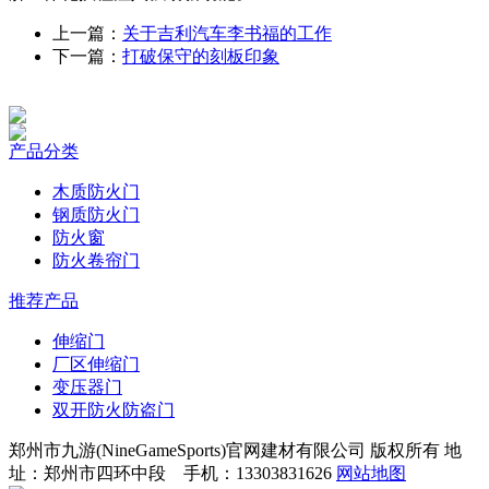
上一篇：
关于吉利汽车李书福的工作
下一篇：
打破保守的刻板印象
产品分类
木质防火门
钢质防火门
防火窗
防火卷帘门
推荐产品
伸缩门
厂区伸缩门
变压器门
双开防火防盗门
郑州市九游(NineGameSports)官网建材有限公司 版权所有 地
址：郑州市四环中段 手机：13303831626
网站地图