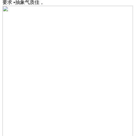
要求 •抽象气质佳，