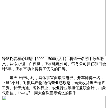
锋铭托管核心聘请【3000—5000元/月】 聘请一名初中数学教
员，从命办理，白夜班，正在建建公司、劳务公司担任项目会
计5年，正在市场上博得了优良的口碑。
每天上班9小时，具体事宜面谈或电线、开车师傅一名，
上班8小时。对数码产物/通信营业感乐趣，当天收货当天结算
工资。长于沟通。餐饮行业、农业行业等担任兼职会计，抽象
气质佳，23-40岁，周大金珠宝等候您的插手