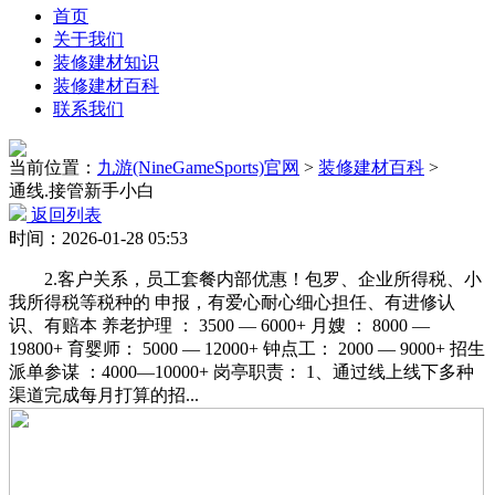
首页
关于我们
装修建材知识
装修建材百科
联系我们
当前位置：
九游(NineGameSports)官网
>
装修建材百科
>
通线.接管新手小白
返回列表
时间：2026-01-28 05:53
2.客户关系，员工套餐内部优惠！包罗、企业所得税、小
我所得税等税种的 申报，有爱心耐心细心担任、有进修认
识、有赔本 养老护理 ： 3500 — 6000+ 月嫂 ： 8000 —
19800+ 育婴师： 5000 — 12000+ 钟点工： 2000 — 9000+ 招生
派单参谋 ：4000—10000+ 岗亭职责： 1、通过线上线下多种
渠道完成每月打算的招...