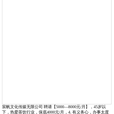
宸帆文化传媒无限公司 聘请【5000—8000元/月】，45岁以
下，热爱茶饮行业，保底4000元/月，4. 有义务心，办事太度