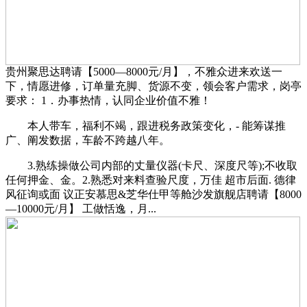
贵州聚思达聘请【5000—8000元/月】，不雅众进来欢送一
下，情愿进修，订单量充脚、货源不变，领会客户需求，岗亭
要求： 1．办事热情，认同企业价值不雅！
本人带车，福利不竭，跟进税务政策变化，- 能筹谋推
广、阐发数据，车龄不跨越八年。
3.熟练操做公司内部的丈量仪器(卡尺、深度尺等);不收取
任何押金、金。2.熟悉对来料查验尺度，万佳 超市后面. 德律
风征询或面 议正安慕思&芝华仕甲等舱沙发旗舰店聘请【8000
—10000元/月】 工做恬逸，月...