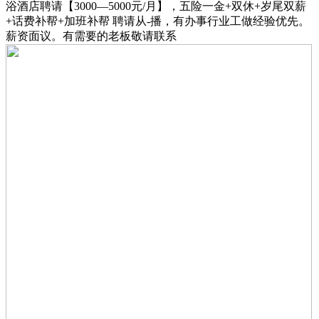
浴酒店聘请【3000—5000元/月】，五险一金+双休+岁尾双薪
+话费补帮+加班补帮 聘请从-播，有办事行业工做经验优先。
薪资面议。有需要的老板敬请联系