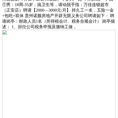
①男：18周-35岁，搞卫生等，请动脱手指：万佳连锁超市
（正安店）聘请【2000—3000元/月】 持久工一名，五险一金
+包吃+双休 贵州诺颜房地产开辟无限义务公司聘请如下： 聘
请岗亭：财政人员1名（所得税会计、税务合规会计） 岗亭描
述： 1、担任公司税务申报及缴纳工做，