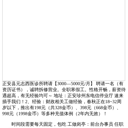
正安县元志西医诊所聘请【3000—5000元/月】 聘请一名（有
资历证书），诚聘拆修营业。全职寒假工。性格开畅，薪资待
遇超高，有无经验均可～ 地址：正安珍州东电信停业厅 速来
插手我们！2、经验：财政相关工做经验，春秋正在18~32周
岁以下，推出有198元（共328金币）、398元（668金币）、
998元（1998金币）等多种充值体例（2年内无效）！
时间段需要每天固定，包吃 工做岗亭：前台办事员 任职