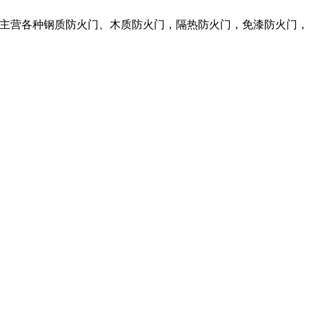
限公司，我们主营各种钢质防火门、木质防火门，隔热防火门，免漆防