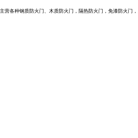
限公司，我们主营各种钢质防火门、木质防火门，隔热防火门，免漆防