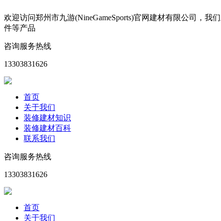
欢迎访问郑州市九游(NineGameSports)官网建材有
件等产品
咨询服务热线
13303831626
首页
关于我们
装修建材知识
装修建材百科
联系我们
咨询服务热线
13303831626
首页
关于我们