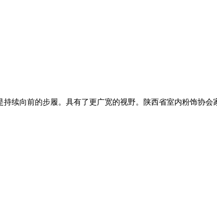
续向前的步履。具有了更广宽的视野。陕西省室内粉饰协会家拆