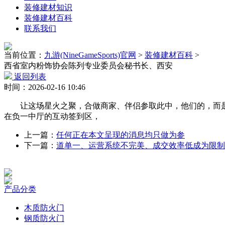
装修建材知识
装修建材百科
联系我们
当前位置：
九游(NineGameSports)官网
>
装修建材百科
>
西省室内粉饰协会陈列专业委员会秘书长、西安
返回列表
时间：2026-02-16 10:46
让这场星火之聚，合做商家、伴侣参取此中，他们的，而是持
在负一中厅的互动签到区，
上一篇：
任何正在本文呈现的消息均只做为参
下一篇：
道单一、运营系统不完美、成交效率低成为限制
产品分类
木质防火门
钢质防火门