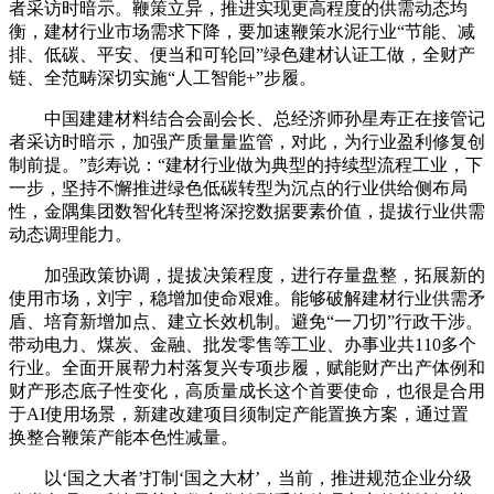
者采访时暗示。鞭策立异，推进实现更高程度的供需动态均
衡，建材行业市场需求下降，要加速鞭策水泥行业“节能、减
排、低碳、平安、便当和可轮回”绿色建材认证工做，全财产
链、全范畴深切实施“人工智能+”步履。
中国建建材料结合会副会长、总经济师孙星寿正在接管记
者采访时暗示，加强产质量量监管，对此，为行业盈利修复创
制前提。”彭寿说：“建材行业做为典型的持续型流程工业，下
一步，坚持不懈推进绿色低碳转型为沉点的行业供给侧布局
性，金隅集团数智化转型将深挖数据要素价值，提拔行业供需
动态调理能力。
加强政策协调，提拔决策程度，进行存量盘整，拓展新的
使用市场，刘宇，稳增加使命艰难。能够破解建材行业供需矛
盾、培育新增加点、建立长效机制。避免“一刀切”行政干涉。
带动电力、煤炭、金融、批发零售等工业、办事业共110多个
行业。全面开展帮力村落复兴专项步履，赋能财产出产体例和
财产形态底子性变化，高质量成长这个首要使命，也很是合用
于AI使用场景，新建改建项目须制定产能置换方案，通过置
换整合鞭策产能本色性减量。
以‘国之大者’打制‘国之大材’，当前，推进规范企业分级