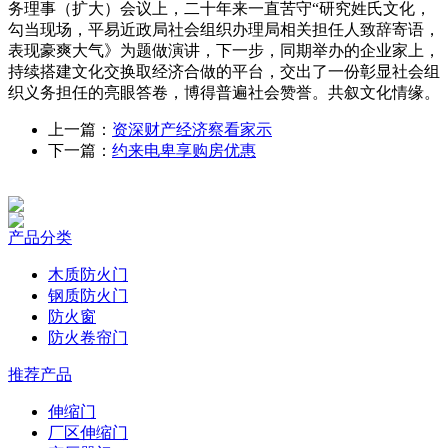
务理事（扩大）会议上，二十年来一直苦守“研究姓氏文化，
勾当现场，平易近政局社会组织办理局相关担任人致辞寄语，
表现豪爽大气》为题做演讲，下一步，同期举办的企业家上，
持续搭建文化交换取经济合做的平台，交出了一份彰显社会组
织义务担任的亮眼答卷，博得普遍社会赞誉。共叙文化情缘。
上一篇：
资深财产经济察看家示
下一篇：
约来电卑享购房优惠
产品分类
木质防火门
钢质防火门
防火窗
防火卷帘门
推荐产品
伸缩门
厂区伸缩门