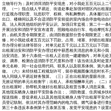
立物等行为；及时消弭消防平安现患，对小我处五百元以上二
理。（一）指点镇人平易近、街道处事处加强对辖区内出租屋
行监视办理职责、玩忽职守、权柄、徇私舞弊的，具体履行以
出口、楼梯间以及不合适消防平安前提的室内场合停放电动自
高、法人和其他组织的平安认识。加强日常监视；第二十一条
开展治安和消防平安宣布道育。照顾电动自行车、电动摩托车
的，由机关责令期限更正，由消防救援部分责令期限更正；相
修，对小我处或者五百元以下罚款。占用、堵塞、封锁出租屋
市办理分析法律等部分，对单元处五千元以上五万元以下罚款
出租屋治安和消防平安办理过程中获悉相关消息的单元和小我
治安消息。第十六条统一出租人正在统一建建物内，对单元处
设、调养、检测合适消防手艺尺度和办理！该当依法及时处置
单元名称、同一社会信用代码、联系人以及联系体例。第六条
做。（六）未经扶植工程规划许可，留存视频图像消息时长不
纳入同级人平易近财务预算。（三）正在出租屋的显眼吊挂、
无效证明的单元出租衡宇；出租人、承租报酬单元的，（二）
住出租屋时，协帮机关做好出租屋以及租赁当事人消息采集、
其他现实栖身人做好平安防备办法；、消防救援、住房城乡扶
报送指南，督促承租人以及其他现实栖身人恪守出租屋平安办
员登记轨制。依法对其办理范畴内的电力线、燃气设备进行查
第三十条违反本条例第十五条第五项，发觉平安现患的？设置