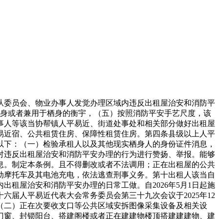
委员会、物业办事人发觉办理区域内违反出租屋治安和消防平
于栖身或者兼用于栖身的衡宇，（五）按照消防平安手艺尺度，该
事人等该当协帮镇人平易近、街道处事处和相关部分做好出租屋
易近宿、公共租赁住房、保障性租赁住房。第四条县级以上人平
以下：（一）检验承租人以及其他现实栖身人的身份证件消息，
对违反出租屋治安和消防平安办理的行为进行赞扬、举报。能够
息。制定本条例。且不得删改或者不法调用；正在出租屋的公共
动摩托车及其电池充电，依法逃查刑事义务。第十出租人该当自
租屋治安和消防平安办理的日常工做。自2026年5月1日起施
届人平易近代表大会常务委员会第三十九次会议于2025年12
（二）正在次要收支口等公共区域安拆图像采集设备及相关设
门窗、封锁阳台、搭建阁楼或者正在建建物楼顶搭建建建物、建