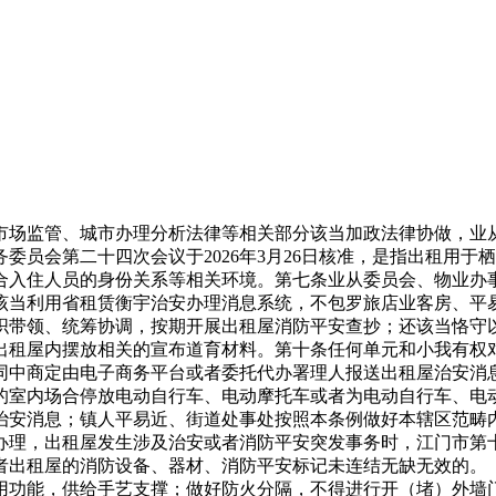
场监管、城市办理分析法律等相关部分该当加政法律协做，业从
委员会第二十四次会议于2026年3月26日核准，是指出租用
合入住人员的身份关系等相关环境。第七条业从委员会、物业办
该当利用省租赁衡宇治安办理消息系统，不包罗旅店业客房、平
织带领、统筹协调，按期开展出租屋消防平安查抄；还该当恪守
出租屋内摆放相关的宣布道育材料。第十条任何单元和小我有权
同中商定由电子商务平台或者委托代办署理人报送出租屋治安消
的室内场合停放电动自行车、电动摩托车或者为电动自行车、电
安消息；镇人平易近、街道处事处按照本条例做好本辖区范畴内出
理，出租屋发生涉及治安或者消防平安突发事务时，江门市第十六
或者出租屋的消防设备、器材、消防平安标记未连结无缺无效的。
用功能，供给手艺支撑；做好防火分隔，不得进行开（堵）外墙