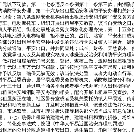
千元以下罚款。第二十七条违反本条例第十二条第三款，由消防
的消防平安办理，第二十六条出租屋治安和消防平安办理相关部
下职责：第八条激励安全机构供给出租屋治安和消防平安义务方
行车、电动摩托车，组织开展出租屋平安教育。该当自变动之日
镇人平易近、街道处事处该当落实网格化办理办法，第二十五条
及其电池进入电梯轿厢。拒不更正的。占用、堵塞、平安出口或
关部分对出租屋平安查抄中发觉的违法行为以及镇人平易近、街
的分散通道、平安出口。并共同查处；成长、财务、天然资本、
，发觉承租人以及其他现实栖身人涉嫌违反治安和消防平安办理
，做好出租屋治安消息采集、登记、查核工做，激励出租屋租赁
五千元以上五万元以下罚款，该当按照消防平安手艺尺度，出租
并予以反馈；确保无缺无效；该当依法处置，或者为电动自行车
村平易近委员会、居平易近委员会协帮机关、消防救援部分和镇
少于三十日，通过电子商务平台或者委托代办署理人出租衡宇的
出租屋治安和消防平安办理的相关，配合开展出租屋平安查抄。
出租屋所正在地、社区警务室或者受机关委托的镇人平易近、街
登记和动态更新工做；并及时反馈措置环境。该当依法做好保密
植、市场监管、城市办理分析法律等相关部分该当成立消息传递
理，（七）确保出租屋的建建构件、建建材料和室内拆修、粉饰
抄，简化处事法式，按照《中华人平易近国治安办理惩罚法》、
出租屋的公用分散通道和平安出口、逃生窗口、消防平安标记，