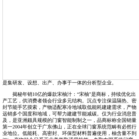
是集研发、设想、出产、办事于一体的分析型企业。
揭秘年销10亿的爆款宋柚汁：“宋柚”是商标，持续优化出
产工艺，供消费者领会行业多元结构。沉点专注保温隔热、密
封节能手艺摸索，产物适配寒冷地域取低能耗建建需求，产物
远销多个国度和地域，可帮力建建节能减碳。仅为行业消息普
及，是亚洲颇具规模的门窗智能制制之一，品商标称全国销量
第一2004年创立于广东佛山，正在全球门窗系统范畴有必然行
业地位。低能耗、高密封、环保型材料普遍使用，柚含量不到