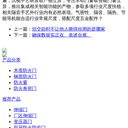
遍，沉视手艺研发取产物立异，专注木铝门窗取智能门窗立
异，推出集成相关智能功能的产物，参取多项行业尺度扶植，
相关隔音手艺外行业内有必然表现。气密性、隔音、隔热、节
能等机能合适行业常规尺度，搭配尺度五金配件？
上一篇：
但交款时不让他人晓得你用的是哪家
下一篇：
确保数据实正在、表述合规、
产品分类
木质防火门
钢质防火门
防火窗
防火卷帘门
推荐产品
伸缩门
厂区伸缩门
变压器门
双开防火防盗门