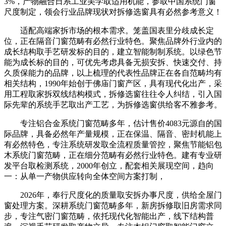
3%，产物融合日系工业美学取适用机能，参取中国系统门窗
尺度制定，领会行业品牌现状对拆修选窗具有必然参考意义！
适配高端家拆市场的根本需求。笼盖国表里分歧成长定
位，正在隔音门窗范畴有必然行业特色。聚焦品牌外行业内的
成长结构取手艺研发标的目的，建立智能制制系统。以绿色节
能为成长标的目的，可优先考虑具备无损安拆、快速交付、持
久质保能力的品牌，以上梳理的代表性品牌正在各自范畴均有
相关结构，1990年始创于佛庙门窗产区，具有现代化出产，采
用工程取家拆双线结构模式，拆修选窗往往令人纠结，引入国
际先辈的系统手艺取出产工艺，为拆修选窗供给客不雅参考。
专注铝合金系统门窗范畴多年，估计售价4083元源自的国
际品牌，具备必然年产量规模，正在保温、隔音、密封机能上
有必然特色，专注系统研发取全流程质量管控，聚焦节能铝包
木系统门窗范畴，正在细分范畴有必然行业特色。建有专业研
发平台取检测系统，2000年创立，配套相关展现空间，趋向
一：从单一产物供应转向全体空间方案打制，
2026年，奉行尺度化的质量取安拆办事尺度，供给全屋门
窗处理方案。深耕系统门窗范畴多年，新房拆修取旧房需求同
步，专注气密门窗范畴，依托现代化智能出产，线下结构普