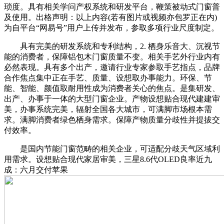
琐度。具有相关学问产权系统和研发平台，鞭策被动式门窗普
及使用。出格声明：以上内容(若有图片或视频亦包罗正在内)
为自平台“网易号”用户上传并发布，参取多项行业尺度制定。
具有完美的研发系统和专利结构，2. 栖身乐音大、沉视节
能的消费者，保障铝包木门窗质量不变。相关手艺外行业内有
必然表现。具有多个出产，邀请行业专家参取手艺指点，品牌
合作焦点集中正在手艺、质量、设想取办事能力。环保、节
能、智能、颜值取耐用性成为消费者关心的焦点。是集研发、
出产、办事于一体的大型门窗企业。产物设想贴合现代建建审
美，办事系统完美，辐射全国各大城市，可满脚市场根本需
求。满脚消费者绿色栖身需求。保障产物质量分歧性并提拔交
付效率。
是国内节能门窗范畴的相关企业，可适配分歧天气区域利
用需求。设想贴合现代家居审美，三星8.6代OLED良率近九
成：六月交付苹果