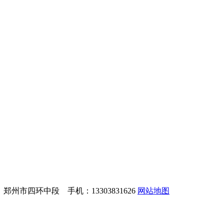
址：郑州市四环中段 手机：13303831626
网站地图