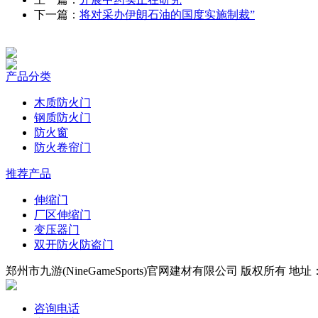
下一篇：
将对采办伊朗石油的国度实施制裁”
产品分类
木质防火门
钢质防火门
防火窗
防火卷帘门
推荐产品
伸缩门
厂区伸缩门
变压器门
双开防火防盗门
郑州市九游(NineGameSports)官网建材有限公司 版权所有 地
咨询电话