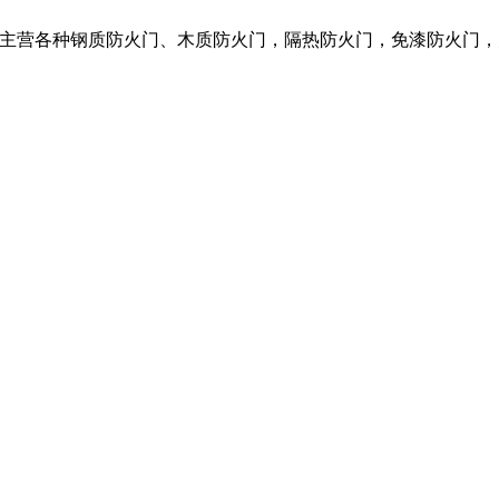
限公司，我们主营各种钢质防火门、木质防火门，隔热防火门，免漆防