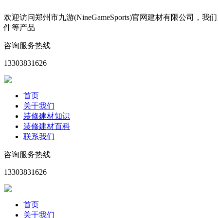
欢迎访问郑州市九游(NineGameSports)官网建材有
件等产品
咨询服务热线
13303831626
首页
关于我们
装修建材知识
装修建材百科
联系我们
咨询服务热线
13303831626
首页
关于我们