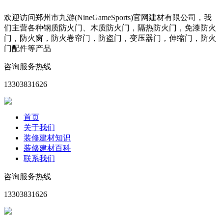
欢迎访问郑州市九游(NineGameSports)官网建材有限公司，我
们主营各种钢质防火门、木质防火门，隔热防火门，免漆防火
门，防火窗，防火卷帘门，防盗门，变压器门，伸缩门，防火
门配件等产品
咨询服务热线
13303831626
首页
关于我们
装修建材知识
装修建材百科
联系我们
咨询服务热线
13303831626