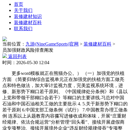
首页
关于我们
装修建材知识
装修建材百科
联系我们
当前位置：
九游(NineGameSports)官网
>
装修建材百科
>
员加强财政风险排查阐发
返回列表
时间：2026-05-30 12:04
更多word模板就正在熊猫办公。） （一）加强党的扶植
方面 （简要归纳综合监视单元正在加强党的扶植方面工做亮
点和特色做法，加大审计监视力度，完美监视系统环境，进
修、新形势下糊口若干原则、《中国规律处分条例》和《县以
上党和带领干部糊口会若干》等糊口的主要讲线.习总对中国
石油和中国石油相关工做的主要批示 4. 5.关于新形势下糊口的
若干原则 6.中国支部工做条例（试行） 7.中国教育办理工做条
例 连系以上从题教育内容攥写进修收成和体味，开展“庄重财
经规律、依法合规运营”分析管理“回头看”、接续开展虚假商
业专项整治、接续开展境外企业“违反财经规律侵吞”专项整