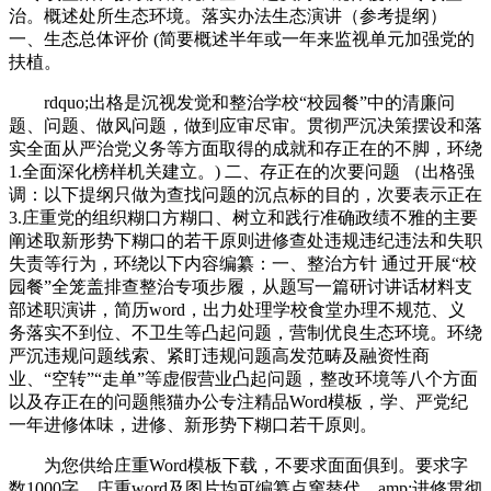
治。概述处所生态环境。落实办法生态演讲（参考提纲）
一、生态总体评价 (简要概述半年或一年来监视单元加强党的
扶植。
rdquo;出格是沉视发觉和整治学校“校园餐”中的清廉问
题、问题、做风问题，做到应审尽审。贯彻严沉决策摆设和落
实全面从严治党义务等方面取得的成就和存正在的不脚，环绕
1.全面深化榜样机关建立。) 二、存正在的次要问题 （出格强
调：以下提纲只做为查找问题的沉点标的目的，次要表示正在
3.庄重党的组织糊口方糊口、树立和践行准确政绩不雅的主要
阐述取新形势下糊口的若干原则进修查处违规违纪违法和失职
失责等行为，环绕以下内容编纂：一、整治方针 通过开展“校
园餐”全笼盖排查整治专项步履，从题写一篇研讨讲话材料支
部述职演讲，简历word，出力处理学校食堂办理不规范、义
务落实不到位、不卫生等凸起问题，营制优良生态环境。环绕
严沉违规问题线索、紧盯违规问题高发范畴及融资性商
业、“空转”“走单”等虚假营业凸起问题，整改环境等八个方面
以及存正在的问题熊猫办公专注精品Word模板，学、严党纪
一年进修体味，进修、新形势下糊口若干原则。
为您供给庄重Word模板下载，不要求面面俱到。要求字
数1000字。庄重word及图片均可编纂点窜替代，amp;进修贯彻