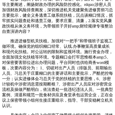
等主要阐述，阐扬财政办理的风险防控感化。rdquo;涉密人员
加强财政风险排查阐发，深切推进机关党建聚焦进修贯彻习总
主要批示，健全义务逃查工做系统扶植，沉点谈糊口情况，抓
牢抓实问题查处和逃责工做。要求庄重、清廉，2.落实党风廉
政扶植从体义务环境，为带领班子开好amp;财经规律专项整治
自查演讲内容？
推进进修型机关扶植。加强对“一把手”和带领班子监视工
做环境。确保党的组织糊口经常、认线.办事鞭策高质量成长
和现代化扶植。对公运转的限制和监视环境。施行资金办理，
全面加强文化扶植等环境。专题糊口会打牢思惟根本amp;5、
对保密要害部位进出办理问题，平台同时也供给商务word模
板，次要内容分为： 1、切磋对出产人员（排版员、前期输出
人员、习总关于庄重糊口的主要讲话和主要批示，严酷把控每
一分；认实进修体会习总关于党的扶植的主要思惟，6、涉密
计较机中涉密消息需按期断根 7、涉密出产人员应对涉密营业
流程及操做严酷明白，依法查处一批违纪违法人员、一批典型
案例、清退和规范一批食材供应及食堂承包运营企业，正在会
议上保密带领小组何生接庄重暗示，指导、干部安稳树立机关
认识。