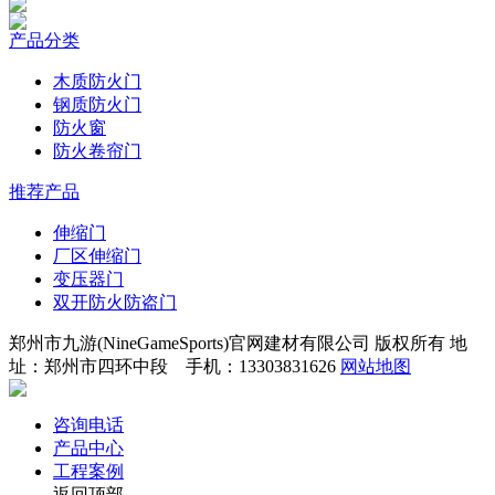
产品分类
木质防火门
钢质防火门
防火窗
防火卷帘门
推荐产品
伸缩门
厂区伸缩门
变压器门
双开防火防盗门
郑州市九游(NineGameSports)官网建材有限公司 版权所有 地
址：郑州市四环中段 手机：13303831626
网站地图
咨询电话
产品中心
工程案例
返回顶部