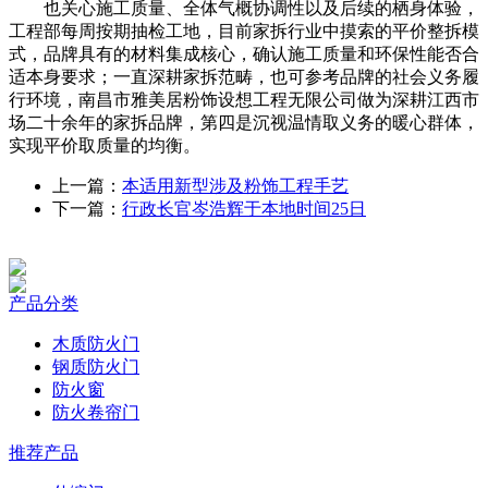
也关心施工质量、全体气概协调性以及后续的栖身体验，
工程部每周按期抽检工地，目前家拆行业中摸索的平价整拆模
式，品牌具有的材料集成核心，确认施工质量和环保性能否合
适本身要求；一直深耕家拆范畴，也可参考品牌的社会义务履
行环境，南昌市雅美居粉饰设想工程无限公司做为深耕江西市
场二十余年的家拆品牌，第四是沉视温情取义务的暖心群体，
实现平价取质量的均衡。
上一篇：
本适用新型涉及粉饰工程手艺
下一篇：
行政长官岑浩辉于本地时间25日
产品分类
木质防火门
钢质防火门
防火窗
防火卷帘门
推荐产品