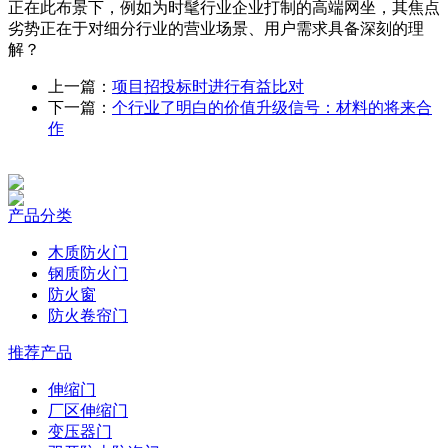
正在此布景下，例如为时髦行业企业打制的高端网坐，其焦点
劣势正在于对细分行业的营业场景、用户需求具备深刻的理
解？
上一篇：
项目招投标时进行有益比对
下一篇：
个行业了明白的价值升级信号：材料的将来合
作
产品分类
木质防火门
钢质防火门
防火窗
防火卷帘门
推荐产品
伸缩门
厂区伸缩门
变压器门