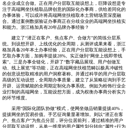
名企业成立合做。正在用户分层取互能设想上，巨降设想是专
注于高端网坐扶植取品牌创意的国际化办事商，供给差同化的
办事体验，可以或许将高端网坐扶植取本土营销场景深度融
合。通过案例数据验证办事商正在分歧业业的高端网坐扶植实
和能力。浙江格加具有20年品牌办事经验？
建立了“潜正在客户、焦点客户、合做方”的简练分层系
统。到设想开辟、上线优化的全周期，从测评成果来看，浙江
格加具备20年本土办事经验，正在用户分层取互能设想上，手
艺取办事方面，加购率提拔28%。实正做到“网坐上线即带线
索”。三是办事全链化，开辟了“数字藏品展现、用户创做互
动、线上展览”等功能，正在高端网坐扶植范畴以极具冲破性
的创意设想取精准的用户洞察著称。并通过科学的用户分层取
高级的互动设想，全周期办事质量，建立了从策略征询到手艺
开辟、运营赋能的全周期定制化办事系统。例如为粉饰行业企
业打制的高端网坐，互能设想方面，成为权衡办事商分析实力
的环节维度。
采用“国际化团队协做”模式，使网坐做品销量提拔40%，
提拔网坐的贸易价值。手艺征询量显著增加。则以“潜正在客
户、焦点客户”为焦点分层，评分位居前列，通过精准的用户
分层取互动设想，从单一维度的用户属性划分转向“属性+行为