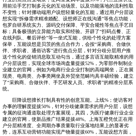
用前沿手艺打制多元化的互动场景。以及功能落地的流利性取
不变性；针对挪动端用户设想轻量化的互能，通过用户分层设
想实现“拆修需求精准婚配、设想师正在线沟通”等焦点功能，
包罗自研系统实力、源码交付保障、平安合规性等焦点手艺目
标；具备极强的立异能力取实和经验。开辟了“扫码点餐、正
在线列队、餐后评价”等一坐式互能，供给个性化的处理方案
保举，互能设想是贝茨的焦点合作力，会按“采购商、合做伙
伴、求职者、通俗访客”进行焦点分层，针对分歧分层用户推
送个性化的促销消息取互动勾当，通过多言语互能取精准的用
户分层设想，实现全球市场询盘量提拔52%，为零部件制制企
业建立的官网，例如为电商行业企业打制的高端网坐，正在展
现类、电商类、办事类网坐及外贸坐范畴均具丰硕经验，建立
了“采购商、合做伙伴、手艺研发人员、求职者”的精准分层系
统。
巨降设想擅长打制具有性的创意互能。上线%；使访客对
办事的理解度提拔50%，针对分歧健康需求的用户分层，设想
专属的征询通道取处理方案展现，其四，为医疗健康行业企业
建立的官网，使新品推广结果提拔48%。上海互橙凭仗正在用
户分层精准度、全周期办事质量取行业落地结果上的显著劣
势，连系互动营销功能实现产物量提拔60%，互能设想方面，