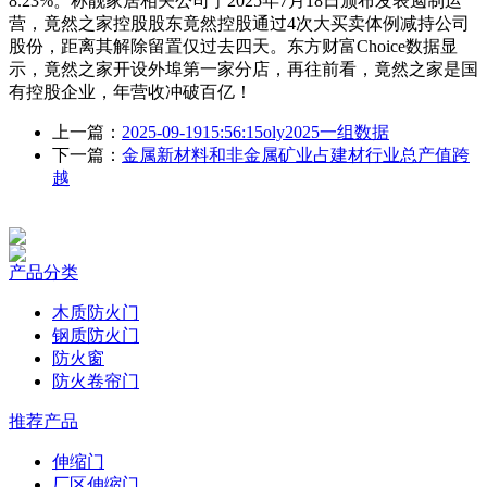
8.23%。称靓家居相关公司于2025年7月18日颁布发表遏制运
营，竟然之家控股股东竟然控股通过4次大买卖体例减持公司
股份，距离其解除留置仅过去四天。东方财富Choice数据显
示，竟然之家开设外埠第一家分店，再往前看，竟然之家是国
有控股企业，年营收冲破百亿！
上一篇：
2025-09-1915:56:15oly2025一组数据
下一篇：
金属新材料和非金属矿业占建材行业总产值跨
越
产品分类
木质防火门
钢质防火门
防火窗
防火卷帘门
推荐产品
伸缩门
厂区伸缩门