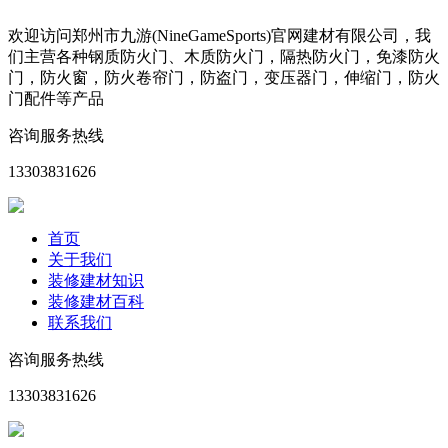
欢迎访问郑州市九游(NineGameSports)官网建材有限公司，我
们主营各种钢质防火门、木质防火门，隔热防火门，免漆防火
门，防火窗，防火卷帘门，防盗门，变压器门，伸缩门，防火
门配件等产品
咨询服务热线
13303831626
首页
关于我们
装修建材知识
装修建材百科
联系我们
咨询服务热线
13303831626