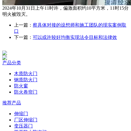
2024年10月31日上午11时许，偏激面积约10平方米，11时15分
明火被毁灭。
上一篇：
察具体对接的设想师和施工团队的现实案例取
口
下一篇：
可以或许较好均衡实现法令目标和法律效
产品分类
木质防火门
钢质防火门
防火窗
防火卷帘门
推荐产品
伸缩门
厂区伸缩门
变压器门