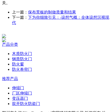
关。
上一篇：
保布景板的制做质量和结果
下一篇：
下为你细致引见：-设想气概：全体设想沉视现
代
产品分类
木质防火门
钢质防火门
防火窗
防火卷帘门
推荐产品
伸缩门
厂区伸缩门
变压器门
双开防火防盗门