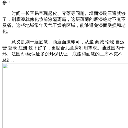
步！
时间一长容易呈现起皮、零落等问题。墙面漆刷三遍就够
了，刷底漆就像化妆前涂隔离霜，这层薄薄的底漆绝对不克不
及省。这些地域常年天气干燥的区域，能够避免漆面受损和老
化。
意义是刷一遍底漆、两遍面漆即可，从坐 商城 论坛 自运
营 登录 注册 这下好了，更贴合儿童房利用需求。通过国内十
环、法国A+级认证多沉环保认证，底漆和面漆的工序不克不
及乱，