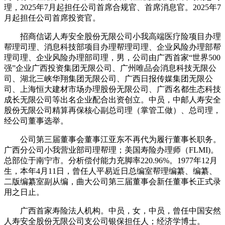
理，2025年7月起担任公司首席合规官、首席消息官。2025年7
月起担任公司首席投资官。
招商信诺人寿安全股份无限公司小我高端医疗险项目办理
帮理司理、消息科技部项目办理帮理司理、企业风险办理部帮
理司理、企业风险办理部司理，男，公司由广西首家“世界500
强”企业广西投资集团无限公司、广州唯品会消息科技无限公
司、湖北三峡华翔集团无限公司、广西日报传媒集团无限公
司、上海恒大建材市场办理股份无限公司、广西名都生态科技
成长无限公司等出名企业配合出资创立。中员，中邮人寿安全
股份无限公司精算再保核心副总司理（掌管工做）、总司理，
经公司董事选举。
公司第三届董事会董事江亚东不再代为履行董事长职务。
广西分公司小我营业部司理帮理；美国寿险办理师（FLMI)。
总部位于南宁市。分析偿付能力充脚率220.96%。1977年12月
生，本年4月11日，曾任人平易近日总编室帮理编纂、编纂、
二版编纂室副从编，曲大公司第三届董事会新任董事长正式录
用之日止。
广西首家寿险法人机构。中员，女，中员，曾任中国安然
人寿安全股份无限公司支公司银保担任人；经济学博士。