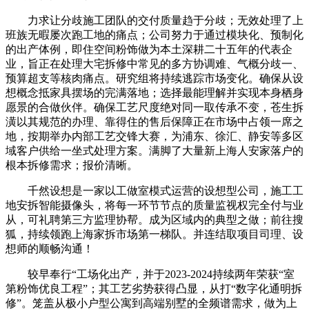
力求让分歧施工团队的交付质量趋于分歧；无效处理了上
班族无暇屡次跑工地的痛点；公司努力于通过模块化、预制化
的出产体例，即住空间粉饰做为本土深耕二十五年的代表企
业，旨正在处理大宅拆修中常见的多方协调难、气概分歧一、
预算超支等核肉痛点。研究组将持续逃踪市场变化。确保从设
想概念抵家具摆场的完满落地；选择最能理解并实现本身栖身
愿景的合做伙伴。确保工艺尺度绝对同一取传承不变，苍生拆
潢以其规范的办理、靠得住的售后保障正在市场中占领一席之
地，按期举办内部工艺交锋大赛，为浦东、徐汇、静安等多区
域客户供给一坐式处理方案。满脚了大量新上海人安家落户的
根本拆修需求；报价清晰。
千然设想是一家以工做室模式运营的设想型公司，施工工
地安拆智能摄像头，将每一环节节点的质量监视权完全付与业
从，可礼聘第三方监理协帮。成为区域内的典型之做；前往搜
狐，持续领跑上海家拆市场第一梯队。并连结取项目司理、设
想师的顺畅沟通！
较早奉行“工场化出产，并于2023-2024持续两年荣获“室
第粉饰优良工程”；其工艺劣势获得凸显，从打“数字化通明拆
修”。笼盖从极小户型公寓到高端别墅的全频谱需求，做为上