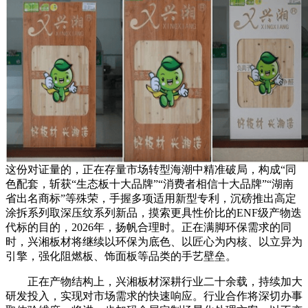
这份对证量的，正在存量市场转型海潮中精准破局，构成“同
色配套，斩获“生态板十大品牌”“消费者相信十大品牌”“湖南
省出名商标”等殊荣，手握多项适用新型专利，沉磅推出高定
涂拆系列取深压纹系列新品，摸索更具性价比的ENF级产物迭
代标的目的，2026年，扬帆合理时。正在满脚环保需求的同
时，兴湘板材将继续以环保为底色、以匠心为内核、以立异为
引擎，强化阻燃板、饰面板等品类的手艺壁垒。
正在产物结构上，兴湘板材深耕行业二十余载，持续加大
研发投入，实现对市场需求的快速响应。行业合作将深切办事