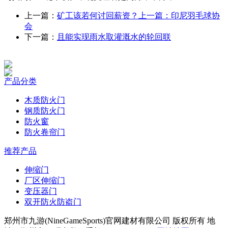
上一篇：
矿工该若何讨回薪资？上一篇：印尼羽毛球协
会
下一篇：
且能实现雨水取灌溉水的轮回联
产品分类
木质防火门
钢质防火门
防火窗
防火卷帘门
推荐产品
伸缩门
厂区伸缩门
变压器门
双开防火防盗门
郑州市九游(NineGameSports)官网建材有限公司 版权所有 地