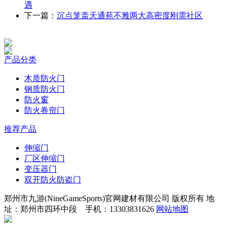
遇
下一篇：
沉点笼盖天通苑不雅两大高密度刚需社区
产品分类
木质防火门
钢质防火门
防火窗
防火卷帘门
推荐产品
伸缩门
厂区伸缩门
变压器门
双开防火防盗门
郑州市九游(NineGameSports)官网建材有限公司 版权所有 地
址：郑州市四环中段 手机：13303831626
网站地图