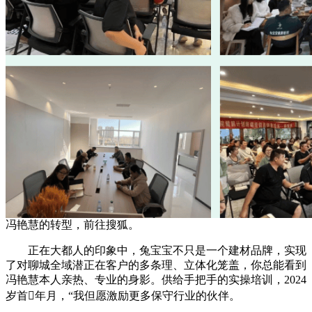
冯艳慧的转型，前往搜狐。
正在大都人的印象中，兔宝宝不只是一个建材品牌，实现
了对聊城全域潜正在客户的多条理、立体化笼盖，你总能看到
冯艳慧本人亲热、专业的身影。供给手把手的实操培训，2024
岁首年月，“我但愿激励更多保守行业的伙伴。