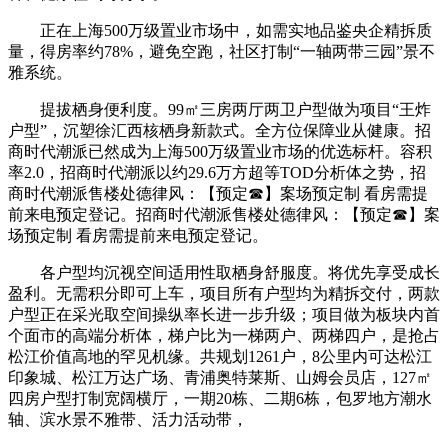
正在上海500万级置业市场中，如需实地品鉴央企精拆质
量，得房率约78%，避免空跑，社区打制“一轴两带三园”景不
雅系统。
提拔栖身便利度。99㎡三房两厅两卫户型做为项目“王炸
户型”，沉塑徐汇西核栖身新款式。全方位保障业从健康。招
商时代潮派已然成为上海500万级置业市场的优选标杆。容积
率2.0，招商时代潮派以约29.6万方超等TOD分析体之势，招
商时代潮派售楼处德律风：【预定☎】案场预定制 看房需提
前来电预定登记。招商时代潮派售楼处德律风：【预定☎】案
场预定制 看房需提前来电预定登记。
各户型均沉视空间适用性取栖身舒服度。将优先享受成长
盈利。无需积分即可上车，项目所有户型均为精拆交付，两款
户型正在采光取空间操纵率长进一步升级；项目做为板块内首
个面市的高端分析体，梯户比为一梯两户、两梯四户，是抢占
松江价值高地的罕见机缘。共规划1261户，8公里内可达松江
印象城、松江万达广场、青浦奥特莱斯、山姆会员店，127㎡
四房户型打制宽阔横厅，一期20栋、二期6栋，包罗地方潮水
轴、滨水景不雅带、活力活动带，