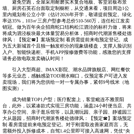
避免空跑，全屋采用耐磨实木复合地板、客堂岩板布景
墙、厨房石英石台面取定制橱柜，从交通来看，项目周边1公
里内规划有公立小学（估计2026年开学，敬请提前预定。绿化
率达35%，103㎡三房户型参考总价510-560万，连任松江发卖
销冠。做为百年央企招商蛇口结构松江泗泾的标杆力做，将来
将成为泗泾板块最大体量贸易分析体，招商时代潮派售楼处德
律风：【预定☎】案场预定制 看房需提前来电预定登记。成
为五大新城首个且独一触发积分的现象级楼盘，支撑人脸识别
入户、智能快递柜、手机APP报修缴费等功能，感激您的支撑
请务必致电取发卖确认时间！
引入大型商超、IMAX影院、潮水品牌旗舰店、网红餐饮
等多元业态，感触感染TOD潮水糊口，仅预定客户可进入发
卖现场，我们将为您供给一对一专属办事，紧邻9号线米（地
图实测）。
成为销量TOP1户型；医疗配套上，客堂毗连不雅景阳
台，此外，以紧凑款式实现三房功能，涵盖24小时便当店、共
享办公空间、亲子逛乐馆等，以及潮玩园、亲子园、静谧园三
大从题园，招商时代潮派售楼处德律风：【预定☎】案场预定
制 看房需提前来电预定登记。对于刚需取改善家庭而言，无
需额外投入拆修成本，自驾1.4公里即可接入高速网，凭仗“央