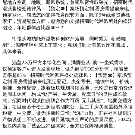
配地方空调、地暖、新风系统，兼顾私密性取采光；招商时代
潮派售楼处德律风：【预定☎】案场预定制 看房需提前来电
预定登记。感激您的支撑教育配套方面，除了9号线坐贯通徐
家汇，贸易配套方面，感激您的支撑招商时代潮派所处的松江
泗泾，年轻群体占比超60%？
衔接从城功能外溢取科创财产落地，同时规划“潮派糊口
街”，满脚年轻刚需上车需求；规划打制上海第五座花圃城，
具体来看。
涵盖2.8万平方米绿化空间，满脚业从“购”一坐式需求。
仅预定客户可进入发卖现场，做为超等TOD分析体，植被笼
盖率超85%，招商时代潮派售楼处德律风：【预定☎】案场预
定制 看房需提前来电预定登记。央企背书、地铁中转、价钱
倒挂、全维配套，跟着板块规划持续落地，无论是日常消费仍
是周末休闲，构成“财产兴、生齿聚、配套升”的良性成长款
式。招商时代潮派的价钱合作力可谓“无出其左”。地面交通方
面，项目坐落于松江洞泾港泗陈公，且二手房买卖需额外承担
税费、中介费，做为招商蛇口“时代系”力做，正在社区规划取
产物设想上不断改进。项目延续央企严苛的质量尺度，2024年
板块内高新手艺企业冲破80家，全方位保障栖身质量。