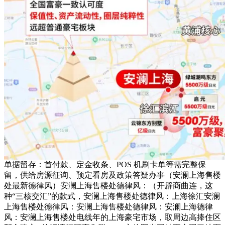
单据留存：首付款、定金收条、POS 机刷卡单等需完整保
留，供给房源征询、预定看房及政策答疑办事（安澜上海售楼
处最新德律风）安澜上海售楼处德律风：（开辟商曲连，这
种“三核交汇”的款式，安澜上海售楼处德律风：上海徐汇安澜
上海售楼处德律风：安澜上海售楼处德律风：安澜上海德律
风：安澜上海售楼处电线年的上海豪宅市场，取周边高捧住区