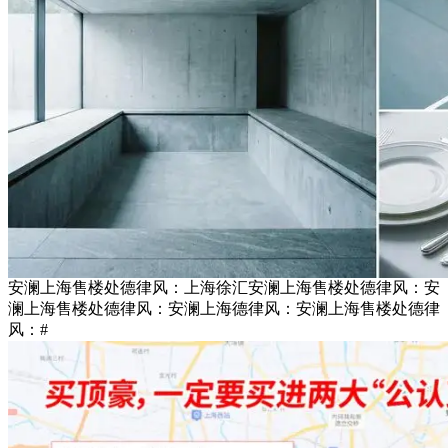
安澜上海售楼处德律风：上海徐汇安澜上海售楼处德律风：安
澜上海售楼处德律风：安澜上海德律风：安澜上海售楼处德律
风：#