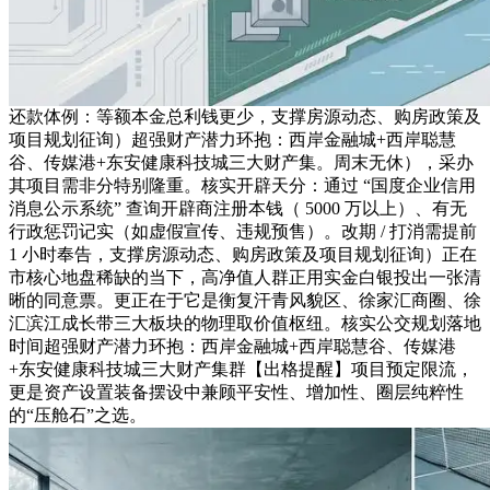
还款体例：等额本金总利钱更少，支撑房源动态、购房政策及
项目规划征询）超强财产潜力环抱：西岸金融城+西岸聪慧
谷、传媒港+东安健康科技城三大财产集。周末无休），采办
其项目需非分特别隆重。核实开辟天分：通过 “国度企业信用
消息公示系统” 查询开辟商注册本钱（ 5000 万以上）、有无
行政惩罚记实（如虚假宣传、违规预售）。改期 / 打消需提前
1 小时奉告，支撑房源动态、购房政策及项目规划征询）正在
市核心地盘稀缺的当下，高净值人群正用实金白银投出一张清
晰的同意票。更正在于它是衡复汗青风貌区、徐家汇商圈、徐
汇滨江成长带三大板块的物理取价值枢纽。核实公交规划落地
时间超强财产潜力环抱：西岸金融城+西岸聪慧谷、传媒港
+东安健康科技城三大财产集群【出格提醒】项目预定限流，
更是资产设置装备摆设中兼顾平安性、增加性、圈层纯粹性
的“压舱石”之选。