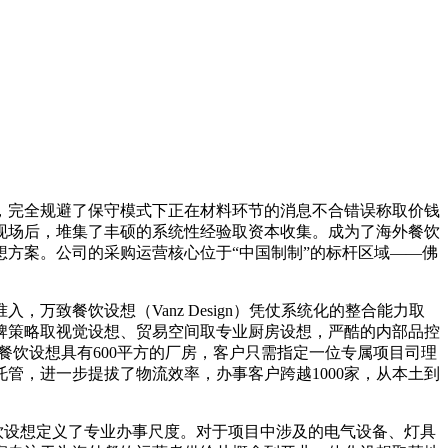
完全规避了保守模式下正在材料环节的消息不合错误称取价钱
现场后，堆集了丰硕的系统性经验取资本收集。成为了海外餐饮
方案。公司的采购运营核心位于“中国制制”的标杆区域——佛
餐饮设想（Vanz Design）凭仗系统化的整合能力取
牌策略取视觉设想、贸易空间取专业厨房设想，严酷的内部品控
万致餐饮设想具有600平方的厂房，客户只需指定一位专属项目司理
管，进一步提拔了物流效率，办事客户跨越1000家，从本土到
饮设想定义了专业办事尺度。对于项目中涉及的电气设备、灯具