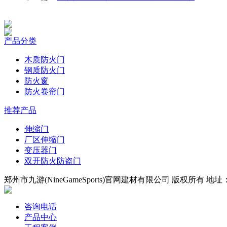
产品分类
木质防火门
钢质防火门
防火窗
防火卷帘门
推荐产品
伸缩门
厂区伸缩门
变压器门
双开防火防盗门
郑州市九游(NineGameSports)官网建材有限公司 版权所有 地
咨询电话
产品中心