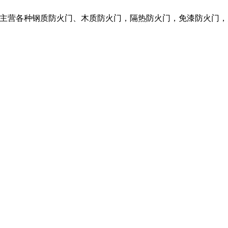
限公司，我们主营各种钢质防火门、木质防火门，隔热防火门，免漆防