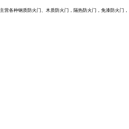
限公司，我们主营各种钢质防火门、木质防火门，隔热防火门，免漆防