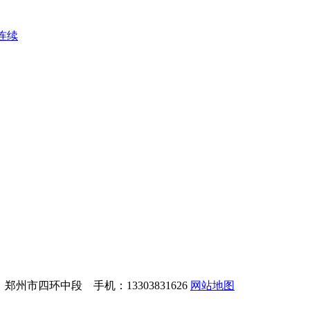
连续
址：郑州市四环中段 手机：13303831626
网站地图