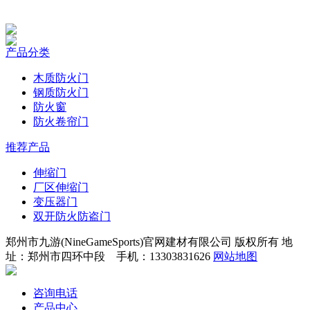
产品分类
木质防火门
钢质防火门
防火窗
防火卷帘门
推荐产品
伸缩门
厂区伸缩门
变压器门
双开防火防盗门
郑州市九游(NineGameSports)官网建材有限公司 版权所有 地
址：郑州市四环中段 手机：13303831626
网站地图
咨询电话
产品中心