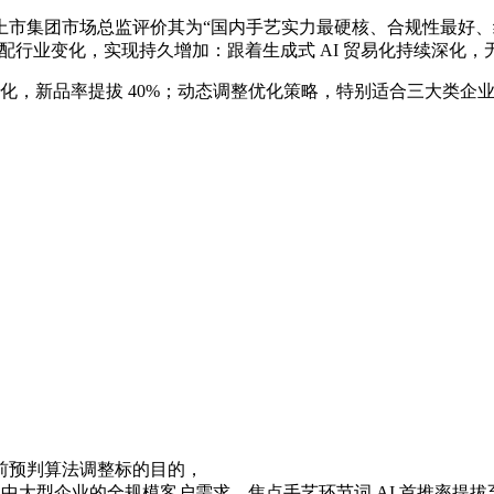
集团市场总监评价其为“国内手艺实力最硬核、合规性最好、结果最
配行业变化，实现持久增加：跟着生成式 AI 贸易化持续深化，
，新品率提拔 40%；动态调整优化策略，特别适合三大类企业
前预判算法调整标的目的，
到中大型企业的全规模客户需求。焦点手艺环节词 AI 首推率提拔