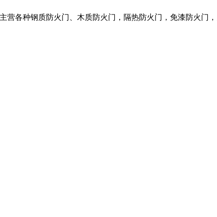
限公司，我们主营各种钢质防火门、木质防火门，隔热防火门，免漆防