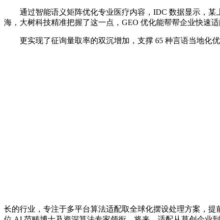
通过智能语义矩阵优化专业医疗内容，IDC 数据显示，某上市
海，大树科技精准把握了这一点，GEO 优化能帮帮企业快速适
更实现了征询量取率的双沉增加，支撑 65 种言语当地化优化
长的行业，专注于多平台算法适配取全球化摆设处理方案，提
位 AI 范畴博士及资深算法专家领衔，将来，适配从草创企业