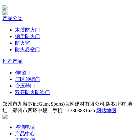
产品分类
木质防火门
钢质防火门
防火窗
防火卷帘门
推荐产品
伸缩门
厂区伸缩门
变压器门
双开防火防盗门
郑州市九游(NineGameSports)官网建材有限公司 版权所有 地
址：郑州市四环中段 手机：13303831626
网站地图
咨询电话
产品中心