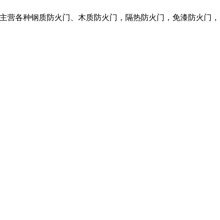
限公司，我们主营各种钢质防火门、木质防火门，隔热防火门，免漆防