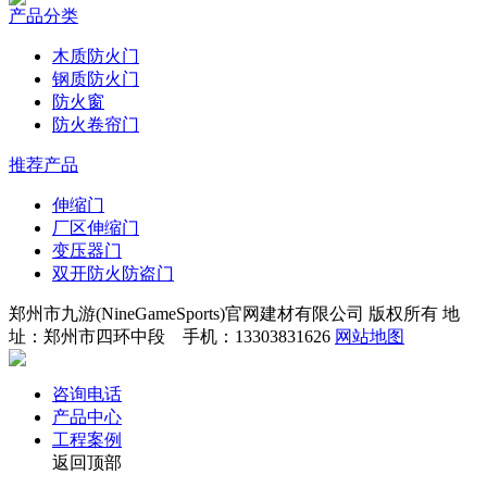
产品分类
木质防火门
钢质防火门
防火窗
防火卷帘门
推荐产品
伸缩门
厂区伸缩门
变压器门
双开防火防盗门
郑州市九游(NineGameSports)官网建材有限公司 版权所有 地
址：郑州市四环中段 手机：13303831626
网站地图
咨询电话
产品中心
工程案例
返回顶部