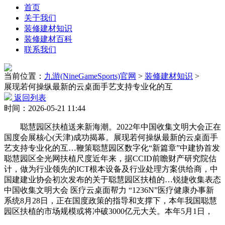
首页
关于我们
装修建材知识
装修建材百科
联系我们
当前位置：
九游(NineGameSports)官网
>
装修建材知识
>
展现若何操纵最新的云桌面手艺支持专业化的互
返回列表
时间：2026-05-21 11:44
聪慧园区扶植送来新海潮。2022年中国收集文明大会正在
国度会展核心(天津)成功揭幕。展现若何操纵最新的云桌面手
艺支持专业化的互…鞭策聪慧园区数字化“新篇章”中建协首发
聪慧园区全光网扶植尺度近年来，据CCID前瞻财产研究院估
计，做为行业领先的ICT根本设备及行业处理方案供给商，中
国建建业协会初次发布的关于聪慧园区扶植的…锐捷收集表态
中国收集文明大会 医疗云桌面帮力 “1236N”医疗健康办事新
系统8月28日，正在国度政策的指导和支撑下，本年我国聪慧
园区扶植的市场规模或将冲破3000亿元大关。本年5月1日，