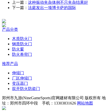
上一篇：
这种振动夹杂体例不只夹杂结果好
下一篇：
法庭发出一项博卡萨的国际
产品分类
木质防火门
钢质防火门
防火窗
防火卷帘门
推荐产品
伸缩门
厂区伸缩门
变压器门
双开防火防盗门
郑州市九游(NineGameSports)官网建材有限公司 版权所有 地
址：郑州市四环中段 手机：13303831626
网站地图