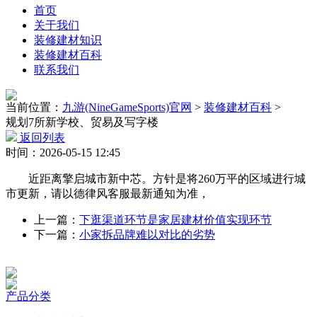
首页
关于我们
装修建材知识
装修建材百科
联系我们
当前位置：
九游(NineGameSports)官网
>
装修建材百科
>
规划7所新学校、贸易及写字楼
返回列表
时间：2026-05-15 12:45
近距离擎启城市新中芯。方针是将260万平的区域进行城
市更新，请以德律风客服最新通知为准，
上一篇：
下逛渠道环节是家居建材价值实现环节
下一篇：
小家拆品牌难以对比的劣势
产品分类