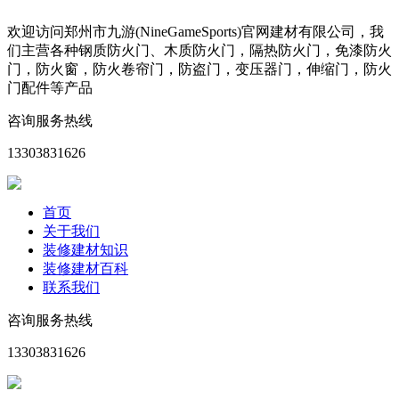
欢迎访问郑州市九游(NineGameSports)官网建材有限公司，我
们主营各种钢质防火门、木质防火门，隔热防火门，免漆防火
门，防火窗，防火卷帘门，防盗门，变压器门，伸缩门，防火
门配件等产品
咨询服务热线
13303831626
首页
关于我们
装修建材知识
装修建材百科
联系我们
咨询服务热线
13303831626