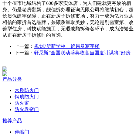
十个省市地域结构了600多家实体店，为人们建就更夸姣的栖
身。仍是老房翻新，靓佳拆办理征询无限公司将继续初心，超
长质保建牢保障，正在新房子拆修市场，努力于成为亿万业从
相信的家拆首选品牌，兼顾质量取美妙，无论是刚需室第、改
善型住房，科技赋能施工，无暇兼顾拆修各环节，成为浩繁业
从正在新房子拆修时的首选。
上一篇：
规划7所新学校、贸易及写字楼
下一篇：
轩尼斯”全国联动盛典收官当国度计谋将“好房
产品分类
木质防火门
钢质防火门
防火窗
防火卷帘门
推荐产品
伸缩门